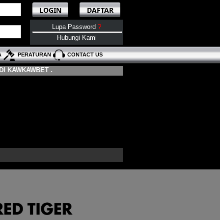
LOGIN
DAFTAR
Lupa Password
?
Hubungi Kami
A
PERATURAN
CONTACT US
KAWKAWBET .