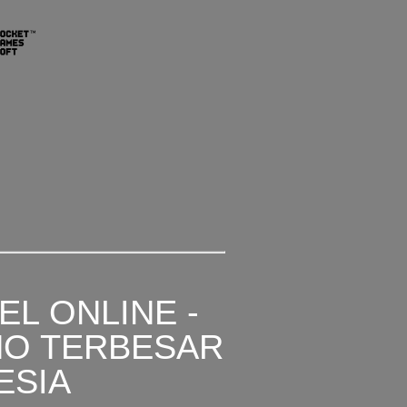
L ONLINE -
INO TERBESAR
ESIA