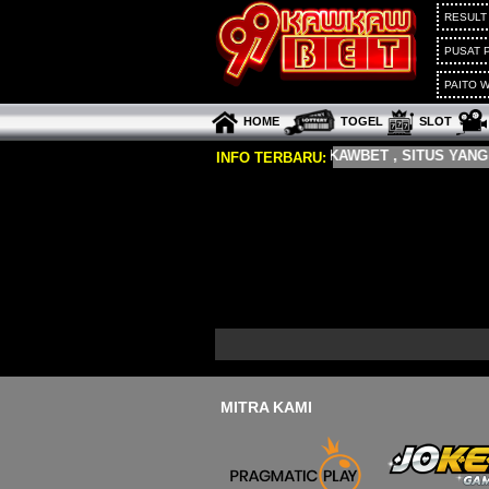
RESULT
PUSAT 
PAITO 
HOME
TOGEL
SLOT
SELAMAT DATANG DI KAWKAWBET , SITUS YANG M
INFO TERBARU:
MITRA KAMI