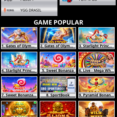
YGG DRASIL
GAME POPULAR
1. Gates of Olympus
2. Gates of Olympus 1000
3. Starlight Princess
4. Starlight Princess 1000
5. Sweet Bonanza
6. Live - Mega Wheel
7. Sweet Bonanza Xmas
8. SportBook
9. Pyramid Bonanza